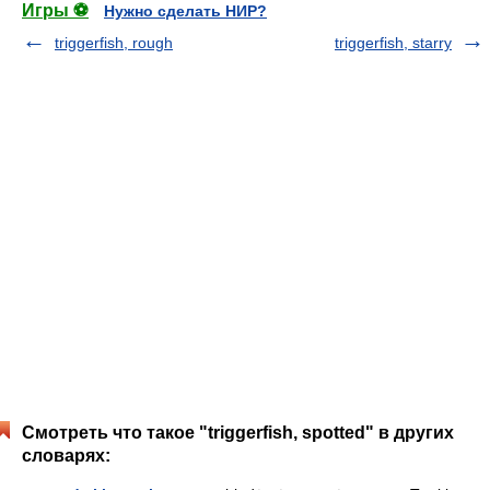
Игры ⚽
Нужно сделать НИР?
triggerfish, rough
triggerfish, starry
Смотреть что такое "triggerfish, spotted" в других
словарях: